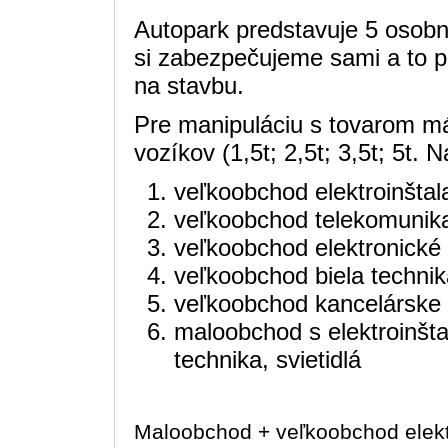
Autopark predstavuje 5 osobn
si zabezpečujeme sami a to p
na stavbu.
Pre manipuláciu s tovarom m
vozíkov (1,5t; 2,5t; 3,5t; 5t.
veľkoobchod elektroinštala
veľkoobchod telekomunika
veľkoobchod elektronické 
veľkoobchod biela technika
veľkoobchod kancelárske
maloobchod s elektroinšta
technika, svietidlá
Maloobchod + veľkoobchod elektr