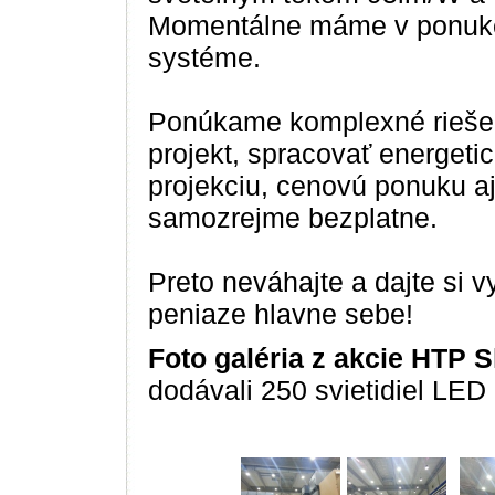
Momentálne máme v ponuke 
systéme.
Ponúkame komplexné riešen
projekt, spracovať energetic
projekciu, cenovú ponuku aj
samozrejme bezplatne.
Preto neváhajte a dajte si 
peniaze hlavne sebe!
Foto galéria z akcie HTP Sl
dodávali 250 svietidiel LED