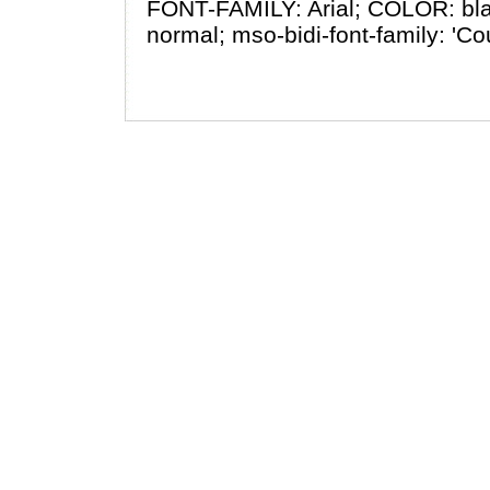
FONT-FAMILY: Arial; COLOR: bl
normal; mso-bidi-font-family: 'Co