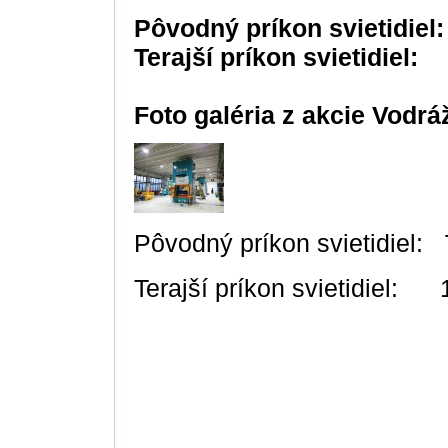
Pôvodný príkon svietidiel
Terajší príkon svietidiel
Foto galéria z akcie Vodráž
Pôvodný príkon svietidiel:
Terajší príkon svietidiel: